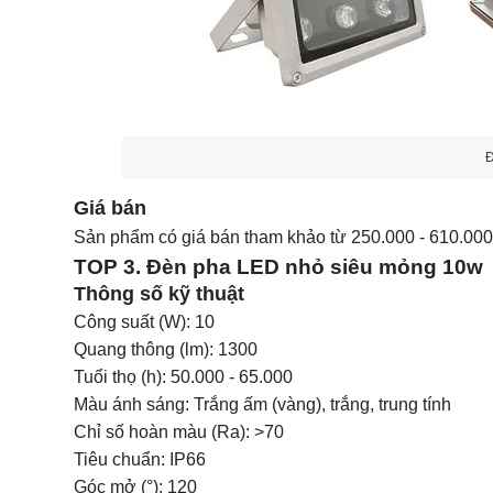
Đ
Giá bán
Sản phẩm có giá bán tham khảo từ 250.000 - 610.000
TOP 3. Đèn pha LED nhỏ siêu mỏng 10w
Thông số kỹ thuật
Công suất (W): 10
Quang thông (lm): 1300
Tuổi thọ (h): 50.000 - 65.000
Màu ánh sáng: Trắng ấm (vàng), trắng, trung tính
Chỉ số hoàn màu (Ra): >70
Tiêu chuẩn: IP66
Góc mở (°): 120