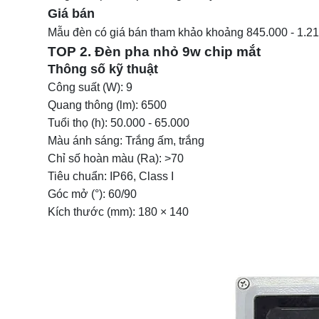
Giá bán
Mẫu đèn có giá bán tham khảo khoảng 845.000 - 1.2
TOP 2. Đèn pha nhỏ 9w chip mắt
Thông số kỹ thuật
Công suất (W): 9
Quang thông (lm): 6500
Tuổi thọ (h): 50.000 - 65.000
Màu ánh sáng: Trắng ấm, trắng
Chỉ số hoàn màu (Ra): >70
Tiêu chuẩn: IP66, Class I
Góc mở (°): 60/90
Kích thước (mm): 180 × 140