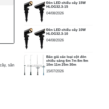
Đèn LED chiếu cây 15W
HLOG32.3-15
04/08/2026
Đèn LED chiếu cây 10W
HLOG32.3-10
04/08/2026
Báo giá các loại cột đèn
chiếu sáng 6m 7m 8m 9m
10m 11m 25m 30m
cây
, sân
15/07/2026