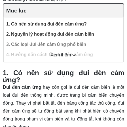
Mục lục
1. Có nên sử dụng đui đèn cảm ứng?
2. Nguyên lý hoạt động đui đèn cảm biến
3. Các loại đui đèn cảm ứng phổ biến
4. Hướng dẫn cách lắp đui đèn cảm ứng
Xem thêm
4.1. Chuẩn bị trước khi lắp đặt
1. Có nên sử dụng đui đèn cảm
4.2. Các bước lắp đặt cơ bản
ứng?
5. Hướng dẫn sử dụng và điều chỉnh đui đèn
Đui đèn cảm ứng
hay còn gọi là đui đèn cảm biến là một
cảm ứng
loại đui đèn thông minh, được trang bị cảm biến chuyển
5.1. Cách bật/tắt chế độ cảm ứng
động. Thay vì phải bật tắt đèn bằng công tắc thủ công, đui
đèn cảm ứng sẽ tự động bật sáng khi phát hiện có chuyển
5.2. Điều chỉnh thời gian trễ (Delay Time)
động trong phạm vi cảm biến và tự động tắt khi không còn
5.3. Điều chỉnh độ nhạy cảm biến (Sensitivity –
chuyển động.