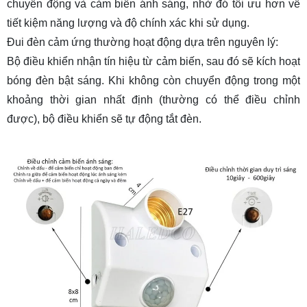
chuyển động và cảm biến ánh sáng, nhờ đó tối ưu hơn về
tiết kiệm năng lượng và độ chính xác khi sử dụng.
Đui đèn cảm ứng thường hoạt động dựa trên nguyên lý:
Bộ điều khiển nhận tín hiệu từ cảm biến, sau đó sẽ kích hoạt
bóng đèn bật sáng. Khi không còn chuyển động trong một
khoảng thời gian nhất định (thường có thể điều chỉnh
được), bộ điều khiển sẽ tự động tắt đèn.