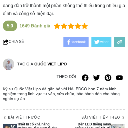
đang dần trở thành một phần không thể thiếu trong nhiều gia
đình và công sở hiện đại.
5.0
1649
Đánh giá
CHIA SẺ
facebook
twitter
TÁC GIẢ
QUỐC VIỆT LIPO
THEO DÕI:
Kỹ sư Quốc Việt Lipo đã gắn bó với HALEDCO hơn 7 năm kinh
nghiệm trong lĩnh vực tư vấn, sửa chữa, bảo hành đèn cho hàng
nghìn dự án.
BÀI VIẾT TRƯỚC
BÀI VIẾT TIẾP THEO
Thiết bị có khả năng
Đèn LED thông minh