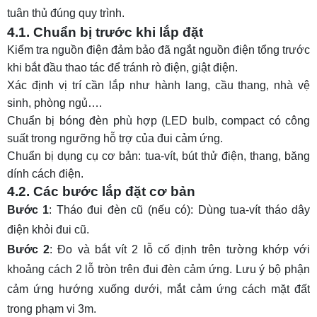
tuân thủ đúng quy trình.
4.1. Chuẩn bị trước khi lắp đặt
Kiểm tra nguồn điện đảm bảo đã ngắt nguồn điện tổng trước
khi bắt đầu thao tác để tránh rò điện, giật điện.
Xác định vị trí cần lắp như hành lang, cầu thang, nhà vệ
sinh, phòng ngủ….
Chuẩn bị bóng đèn phù hợp (LED bulb, compact có công
suất trong ngưỡng hỗ trợ của đui cảm ứng.
Chuẩn bị dụng cụ cơ bản: tua-vít, bút thử điện, thang, băng
dính cách điện.
4.2. Các bước lắp đặt cơ bản
Bước 1
: Tháo đui đèn cũ (nếu có): Dùng tua-vít tháo dây
điện khỏi đui cũ.
Bước 2
: Đo và bắt vít 2 lỗ cố định trên tường khớp với
khoảng cách 2 lỗ tròn trên đui đèn cảm ứng. Lưu ý bộ phận
cảm ứng hướng xuống dưới, mắt cảm ứng cách mặt đất
trong phạm vi 3m.