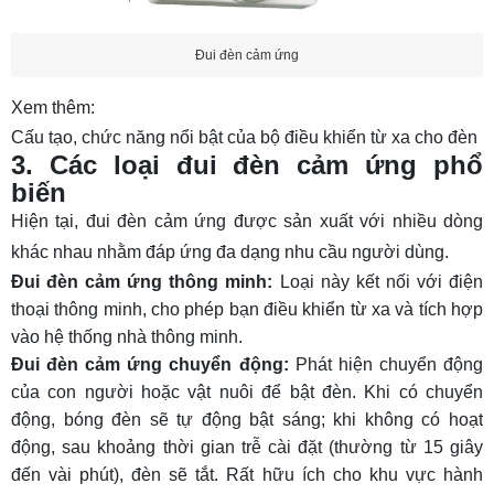
Đui đèn cảm ứng
Xem thêm:
Cấu tạo, chức năng nổi bật của bộ điều khiển từ xa cho đèn
3. Các loại đui đèn cảm ứng phổ
biến
Hiện tại, đui đèn cảm ứng được sản xuất với nhiều dòng
khác nhau nhằm đáp ứng đa dạng nhu cầu người dùng.
Đui đèn cảm ứng thông minh:
Loại này kết nối với điện
thoại thông minh, cho phép bạn điều khiển từ xa và tích hợp
vào hệ thống nhà thông minh.
Đui đèn cảm ứng chuyển động:
Phát hiện chuyển động
của con người hoặc vật nuôi để bật đèn. Khi có chuyển
động, bóng đèn sẽ tự động bật sáng; khi không có hoạt
động, sau khoảng thời gian trễ cài đặt (thường từ 15 giây
đến vài phút), đèn sẽ tắt. Rất hữu ích cho khu vực hành