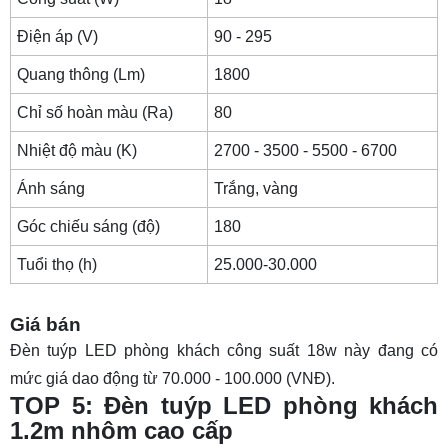
Điện áp (V)
90 - 295
Quang thông (Lm)
1800
Chỉ số hoàn màu (Ra)
80
Nhiệt độ màu (K)
2700 - 3500 - 5500 - 6700
Ánh sáng
Trắng, vàng
Góc chiếu sáng (độ)
180
Tuổi thọ (h)
25.000-30.000
Giá bán
Đèn tuýp LED phòng khách công suất 18w này đang có
mức giá dao động từ 70.000 - 100.000 (VNĐ).
TOP 5: Đèn tuýp LED phòng khách
1.2m nhôm cao cấp