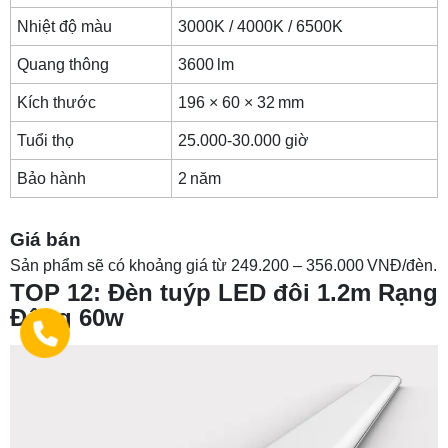
Nhiệt độ màu
3000K / 4000K / 6500K
Quang thông
3600 lm
Kích thước
196 × 60 × 32 mm
Tuổi thọ
25.000-30.000 giờ
Bảo hành
2 năm
Giá bán
Sản phẩm sẽ có khoảng giá từ 249.200 – 356.000 VNĐ/đèn.
TOP 12: Đèn tuýp LED đôi 1.2m Rạng
Đông 60w