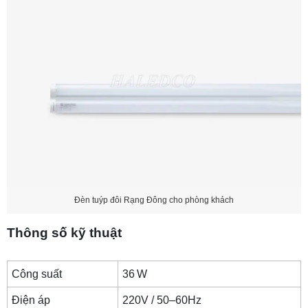
Đèn tuýp đôi Rạng Đông cho phòng khách
Thông số kỹ thuật
Công suất
36 W
Điện áp
220V / 50–60Hz