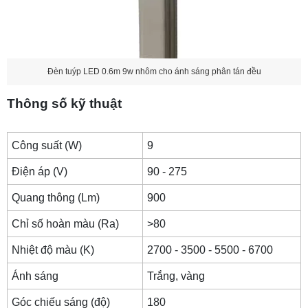
Đèn tuýp LED 0.6m 9w nhôm cho ánh sáng phân tán đều
Thông số kỹ thuật
Công suất (W)
9
Điện áp (V)
90 - 275
Quang thông (Lm)
900
Chỉ số hoàn màu (Ra)
>80
Nhiệt độ màu (K)
2700 - 3500 - 5500 - 6700
Ánh sáng
Trắng, vàng
Góc chiếu sáng (độ)
180