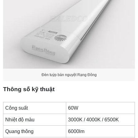
Đèn tuýp bán nguyệt Rạng Đông
Thông số kỹ thuật
Công suất
60W
Nhiệt độ màu
3000K / 4000K / 6500K
Quang thông
6000lm