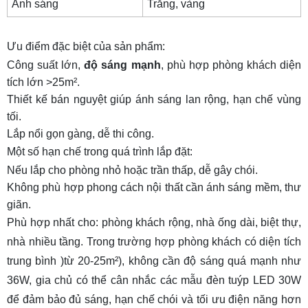
Ánh sáng
Trắng, vàng
Ưu điểm đặc biệt của sản phẩm:
Công suất lớn,
độ sáng mạnh
, phù hợp phòng khách diện
tích lớn >25m².
Thiết kế bán nguyệt giúp ánh sáng lan rộng, hạn chế vùng
tối.
Lắp nổi gọn gàng, dễ thi công.
Một số hạn chế trong quá trình lắp đặt:
Nếu lắp cho phòng nhỏ hoặc trần thấp, dễ gây chói.
Không phù hợp phong cách nội thất cần ánh sáng mềm, thư
giãn.
Phù hợp nhất cho: phòng khách rộng, nhà ống dài, biệt thự,
nhà nhiều tầng. Trong trường hợp phòng khách có diện tích
trung bình )từ 20-25m²), không cần độ sáng quá mạnh như
36W, gia chủ có thể cân nhắc các mẫu
đèn tuýp LED 30W
để đảm bảo đủ sáng, hạn chế chói và tối ưu điện năng hơn