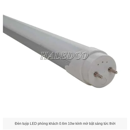
Đèn tuýp LED phòng khách 0.6m 10w kính mờ bật sáng tức thời