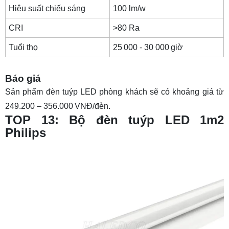
Hiệu suất chiếu sáng
100 lm/w
CRI
>80 Ra
Tuổi thọ
25 000 - 30 000 giờ
Báo giá
Sản phẩm đèn tuýp LED phòng khách sẽ có khoảng giá từ
249.200 – 356.000 VNĐ/đèn.
TOP 13: Bộ đèn tuýp LED 1m2
Philips