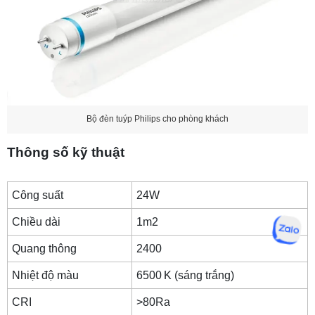
Bộ đèn tuýp Philips cho phòng khách
Thông số kỹ thuật
Công suất
24W
Chiều dài
1m2
Quang thông
2400
Nhiệt độ màu
6500 K (sáng trắng)
CRI
>80Ra