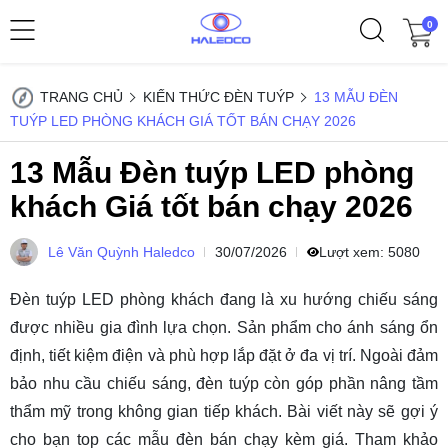
0
TRANG CHỦ
KIẾN THỨC ĐÈN TUÝP
13 MẪU ĐÈN
TUÝP LED PHÒNG KHÁCH GIÁ TỐT BÁN CHẠY 2026
13 Mẫu Đèn tuýp LED phòng
khách Giá tốt bán chạy 2026
Lê Văn Quỳnh Haledco
30/07/2026
Lượt xem:
5080
Đèn tuýp LED phòng khách đang là xu hướng chiếu sáng
được nhiều gia đình lựa chọn. Sản phẩm cho ánh sáng ổn
định, tiết kiệm điện và phù hợp lắp đặt ở đa vị trí. Ngoài đảm
bảo nhu cầu chiếu sáng, đèn tuýp còn góp phần nâng tầm
thẩm mỹ trong không gian tiếp khách. Bài viết này sẽ gợi ý
cho bạn top các mẫu đèn bán chạy kèm giá. Tham khảo