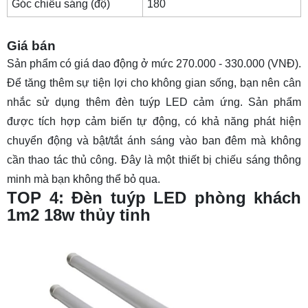
Góc chiếu sáng (độ)
180
Giá bán
Sản phẩm có giá dao động ở mức 270.000 - 330.000 (VNĐ).
Để tăng thêm sự tiện lợi cho không gian sống, bạn nên cân
nhắc sử dụng thêm
đèn tuýp LED cảm ứng
. Sản phẩm
được tích hợp cảm biến tự động, có khả năng phát hiện
chuyển động và bật/tắt ánh sáng vào ban đêm mà không
cần thao tác thủ công. Đây là một thiết bị chiếu sáng thông
minh mà bạn không thể bỏ qua.
TOP 4: Đèn tuýp LED phòng khách
1m2 18w thủy tinh