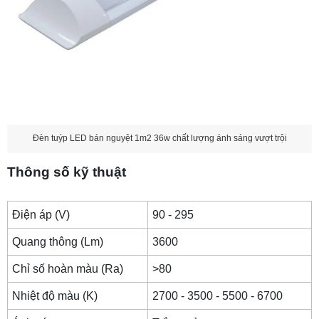
Đèn tuýp LED bán nguyệt 1m2 36w chất lượng ánh sáng vượt trội
Thông số kỹ thuật
Điện áp (V)
90 - 295
Quang thông (Lm)
3600
Chỉ số hoàn màu (Ra)
>80
Nhiệt độ màu (K)
2700 - 3500 - 5500 - 6700