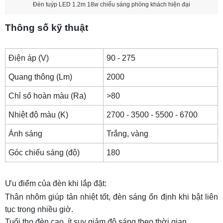
Đèn tuýp LED 1.2m 18w chiếu sáng phòng khách hiện đại
Thông số kỹ thuật
Điện áp (V)
90 - 275
Quang thông (Lm)
2000
Chỉ số hoàn màu (Ra)
>80
Nhiệt độ màu (K)
2700 - 3500 - 5500 - 6700
Ánh sáng
Trắng, vàng
Góc chiếu sáng (độ)
180
Ưu điểm của đèn khi lắp đặt:
Thân nhôm giúp tản nhiệt tốt, đèn sáng ổn định khi bật liên
tục trong nhiều giờ.
Tuổi thọ đèn cao, ít suy giảm độ sáng theo thời gian.