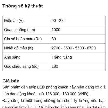
Thông số kỹ thuật
Điện áp (V)
90 - 275
Quang thông (Lm)
1000
Chỉ số hoàn màu (Ra)
80
Nhiệt độ màu (K)
2700 - 3500 - 5500 - 6700
Ánh sáng
Trắng, vàng
Góc chiếu sáng (độ)
180
Giá bán
Sản phẩm đèn tuýp LED phòng khách này hiện đang có giá
bán dao động khoảng từ 126.000 - 180.000 (VNĐ).
Đây cũng là một trong những lựa chọn lý tưởng nếu bạn
đang cần tìm
dây LED tủ bếp
cho ánh sáng nhẹ, lắp đặt gầm