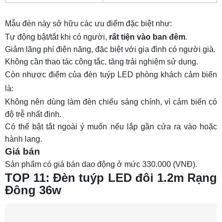
Mẫu đèn này sở hữu các ưu điểm đặc biệt như:
Tự động bật/tắt khi có người,
rất tiện vào ban đêm
.
Giảm lãng phí điện năng, đặc biệt với gia đình có người già.
Không cần thao tác công tắc, tăng trải nghiệm sử dụng.
Còn nhược điểm của đèn tuýp LED phòng khách cảm biến
là:
Không nên dùng làm đèn chiếu sáng chính, vì cảm biến có
độ trễ nhất định.
Có thể bật tắt ngoài ý muốn nếu lắp gần cửa ra vào hoặc
hành lang.
Giá bán
Sản phẩm có giá bán dao động ở mức 330.000 (VNĐ).
TOP 11: Đèn tuýp LED đôi 1.2m Rạng
Đông 36w