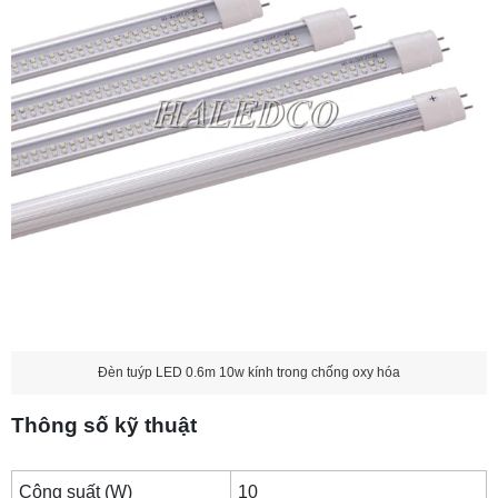
Đèn tuýp LED 0.6m 10w kính trong chống oxy hóa
Thông số kỹ thuật
Công suất (W)
10