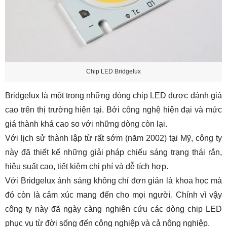
Chip LED Bridgelux
Bridgelux là một trong những dòng chip LED được đánh giá
cao trên thị trường hiện tại. Bởi công nghệ hiện đại và mức
giá thành khá cao so với những dòng còn lại.
Với lịch sử thành lập từ rất sớm (năm 2002) tại Mỹ, công ty
này đã thiết kế những giải pháp chiếu sáng trạng thái rắn,
hiệu suất cao, tiết kiệm chi phí và dễ tích hợp.
Với Bridgelux ánh sáng không chỉ đơn giản là khoa học mà
đó còn là cảm xúc mang đến cho mọi người. Chính vì vậy
công ty này đã ngày càng nghiên cứu các dòng chip LED
phục vụ từ đời sống đến công nghiệp và cả nông nghiệp.