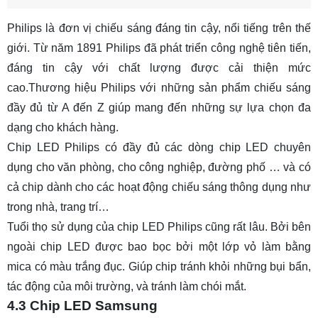
Philips là đơn vị chiếu sáng đáng tin cậy, nổi tiếng trên thế
giới. Từ năm 1891 Philips đã phát triển công nghệ tiên tiến,
đáng tin cậy với chất lượng được cải thiện mức
cao.Thương hiệu Philips với những sản phẩm chiếu sáng
đầy đủ từ A đến Z giúp mang đến những sự lựa chọn đa
dạng cho khách hàng.
Chip LED Philips
có đầy đủ các dòng chip LED chuyên
dụng cho văn phòng, cho công nghiệp, đường phố … và có
cả chip dành cho các hoạt động chiếu sáng thông dụng như
trong nhà, trang trí…
Tuổi thọ sử dụng của chip LED Philips cũng rất lâu. Bởi bên
ngoài chip LED được bao bọc bởi một lớp vỏ làm bằng
mica có màu trắng đục. Giúp chip tránh khỏi những bụi bẩn,
tác động của môi trường, và tránh làm chói mắt.
4.3 Chip LED Samsung