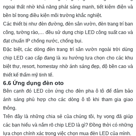
ngoại thất nhờ khả năng phát sáng mạnh, tiết kiệm điện và
bền bỉ trong điều kiện môi trường khắc nghiệt.
Các thiết bị như đèn đường, đèn sân vườn, đèn trang trí ban
công, tường rào,… đều sử dụng chip LED công suất cao và
đạt chuẩn IP chống nước, chống bụi.
Đặc biệt, các dòng
đèn trang trí sân vườn ngoài trời
dùng
chip LED cao cấp đang là xu hướng lựa chọn cho các khu
biệt thự, resort, homestay nhờ ánh sáng đẹp, độ bền cao và
thiết kế thẩm mỹ tinh tế.
6.6 Ứng dụng đèn oto
Bên cạnh đó LED còn ứng cho đèn pha ô tô để đảm bảo
ánh sáng phù hợp cho các dòng ô tô khi tham gia giao
thông.
Trên đây là những chia sẻ của chúng tôi, hy vọng đã giúp
các bạn hiểu và nắm rõ
chip LED là gì
? Đồng thời có những
lựa chọn chính xác trong việc chọn mua đèn LED của mình.