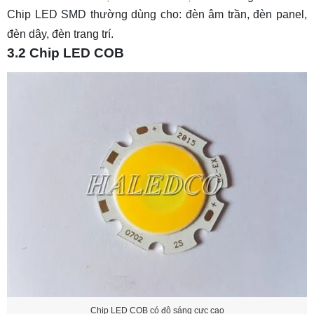
Chip LED SMD thường dùng cho: đèn âm trần, đèn panel,
đèn dây, đèn trang trí.
3.2 Chip LED COB
Chip LED COB có độ sáng cực cao