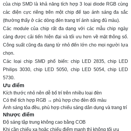
của chip SMD là khả năng tích hợp 3 loại diode RGB cùng
các điện cực riêng trên một chip để tạo ánh sáng đa sắc
(thường thấy ở các dòng đèn trang trí ánh sáng đủ màu).
Các module của chip rất đa dạng với các mẫu chip ngày
càng được cải tiến hiện đại và tối ưu hơn về mặt thông số.
Công suất cũng đa dạng từ nhỏ đến lớn cho mọi người lựa
chọn.
Các loại chip SMD phổ biến:
chip LED 2835,
chip LED
Philips 3030
, chip LED 5050, chip LED 5054, chip LED
5730.
Ưu điểm
Kích thước nhỏ nên dễ bố trí trên nhiều loại đèn
Có thể tích hợp RGB → phù hợp cho đèn đổi màu
Ánh sáng tỏa đều, phù hợp chiếu sáng dân dụng và trang trí
Nhược điểm
Độ sáng tập trung không cao bằng COB
Khi cần chiếu xa hoặc chiếu điểm mạnh thì không tối ưu