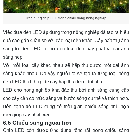
Ứng dụng chip LED trong chiếu sáng nông nghiệp
Việc đưa đèn LED áp dụng trong nông nghiệp đã tạo ra hiệu
quả cao gấp 4 lần so với các loại đèn khác. Cây hấp thụ ánh
sáng từ đèn LED tốt hơn do loại đèn này phát ra dải ánh
sáng hẹp.
Với mỗi loại cây khác nhau sẽ hấp thu được một dải ánh
sáng khác nhau. Do vậy người ta sẽ tạo ra từng loại bóng
đèn LED thích hợp để cây hấp thụ được tốt nhất.
LED cho nông nghiệp khá đặc thù bởi ánh sáng cung cấp
cho cây cần có mức sáng và bước sóng cụ thể và thích hợp.
Bên cạnh đó LED cũng có thời gian chiếu sáng phù hợp
mới giúp cây phát triển.
6.5 Chiếu sáng ngoài trời
Chip LED còn được ứng dụng rộng rãi trong chiếu sáng