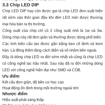
3.3 Chip LED DIP
Chip LED DIP hay còn được gọi là chip LED đơn xuất hiện
rất sớm vào thời gian đầu khi đèn LED mới được thương
mại hóa bán ra thị trường.
Công suất của chip chỉ có 2 công suất nhỏ là 1w và 3w.
Dòng chip này rất đơn giản và thường được dùng phổ biến.
Các linh kiện cấu tạo được gắn bằng keo cố định và kem
hàn. Lá đồng thêm tầng cách điện và vỏ nhôm bên ngoài.
Đây là dòng chip LED ra đời sớm nhất và cũng là chip LED
có công nghệ lạc hậu nhất. Sau này đã ra đời những dòng
LED với công nghệ hiện đại như SMD và COB.
Ưu điểm
Kết cấu đơn giản, độ bền cơ học cao
Hoạt động ổn định trong môi trường ngoài trời
Nhược điểm
Hiệu suất phát sáng thấp