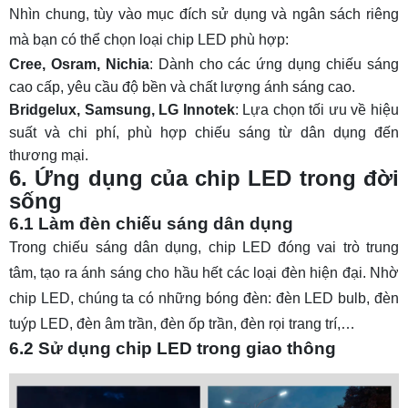
Nhìn chung, tùy vào mục đích sử dụng và ngân sách riêng
mà bạn có thể chọn loại chip LED phù hợp:
Cree, Osram, Nichia
: Dành cho các ứng dụng chiếu sáng
cao cấp, yêu cầu độ bền và chất lượng ánh sáng cao.
Bridgelux, Samsung, LG Innotek
: Lựa chọn tối ưu về hiệu
suất và chi phí, phù hợp chiếu sáng từ dân dụng đến
thương mại.
6. Ứng dụng của chip LED trong đời
sống
6.1 Làm đèn chiếu sáng dân dụng
Trong chiếu sáng dân dụng, chip LED đóng vai trò trung
tâm, tạo ra ánh sáng cho hầu hết các loại đèn hiện đại. Nhờ
chip LED, chúng ta có những bóng đèn:
đèn LED bulb
,
đèn
tuýp LED
, đèn âm trần,
đèn ốp trần
, đèn rọi trang trí,…
6.2 Sử dụng chip LED trong giao thông