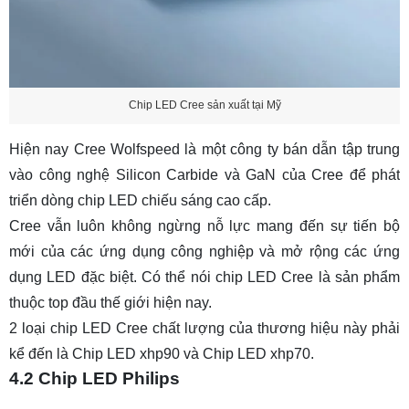
Chip LED Cree sản xuất tại Mỹ
Hiện nay Cree Wolfspeed là một công ty bán dẫn tập trung
vào công nghệ Silicon Carbide và GaN của Cree để phát
triển dòng chip LED chiếu sáng cao cấp.
Cree vẫn luôn không ngừng nỗ lực mang đến sự tiến bộ
mới của các ứng dụng công nghiệp và mở rộng các ứng
dụng LED đặc biệt. Có thể nói chip LED Cree là sản phẩm
thuộc top đầu thế giới hiện nay.
2 loại
chip LED Cree
chất lượng của thương hiệu này phải
kể đến là Chip LED xhp90 và Chip LED xhp70.
4.2 Chip LED Philips