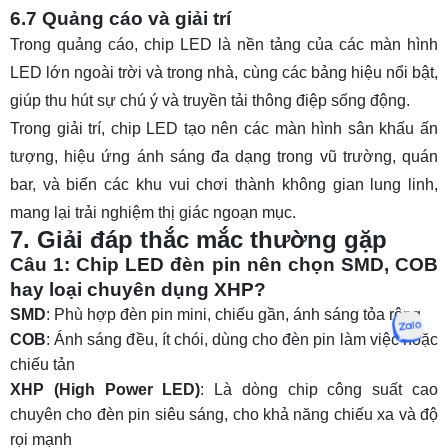
6.7 Quảng cáo và giải trí
Trong quảng cáo, chip LED là nền tảng của các màn hình
LED lớn ngoài trời và trong nhà, cùng các bảng hiệu nổi bật,
giúp thu hút sự chú ý và truyền tải thông điệp sống động.
Trong giải trí, chip LED tạo nên các màn hình sân khấu ấn
tượng, hiệu ứng ánh sáng đa dạng trong vũ trường, quán
bar, và biến các khu vui chơi thành không gian lung linh,
mang lại trải nghiệm thị giác ngoạn mục.
7. Giải đáp thắc mắc thường gặp
Câu 1: Chip LED đèn pin nên chọn SMD, COB
hay loại chuyên dụng XHP?
SMD
: Phù hợp đèn pin mini, chiếu gần, ánh sáng tỏa rộng
COB
: Ánh sáng đều, ít chói, dùng cho đèn pin làm việc hoặc
chiếu tản
XHP (High Power LED)
: Là dòng chip công suất cao
chuyên cho đèn pin siêu sáng, cho khả năng chiếu xa và độ
rọi mạnh