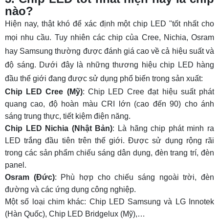
nào?
Hiện nay, thật khó để xác định một chip LED "tốt nhất cho
mọi nhu cầu. Tuy nhiên các chip của Cree, Nichia, Osram
hay Samsung thường được đánh giá cao về cả hiệu suất và
độ sáng. Dưới đây là những thương hiệu chip LED hàng
đầu thế giới đang được sử dụng phổ biến trong sản xuất:
Chip LED Cree (Mỹ)
: Chip LED Cree đạt hiệu suất phát
quang cao, độ hoàn màu CRI lớn (cao đến 90) cho ánh
sáng trung thực, tiết kiệm điện năng.
Chip LED Nichia (Nhật Bản)
: Là hãng chip phát minh ra
LED trắng đầu tiên trên thế giới. Được sử dụng rộng rãi
trong các sản phẩm chiếu sáng dân dụng, đèn trang trí, đèn
panel.
Osram (Đức)
: Phù hợp cho chiếu sáng ngoài trời, đèn
đường và các ứng dụng công nghiệp.
Một số loại chim khác: Chip LED Samsung và LG Innotek
(Hàn Quốc), Chip LED Bridgelux (Mỹ),…