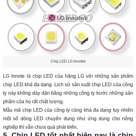
Chip LED LG Innotek
LG Innote là chip LED của hãng LG với những sản phẩm
chip LED khá đa dạng. Lịch sử sản xuất chip LED của công
ty này không dày dặn bằng những công ty trước những sản
phẩm của họ rất chất lượng.
Mẫu mã chip LED của công ty cũng khá đa dạng tuy nhiên
một số dòng LED chuyên dụng như ứng dụng cho nông
nghiệp thì vẫn chưa quá phát triển.
5. Chip LED tốt nhất hiện nay là chip