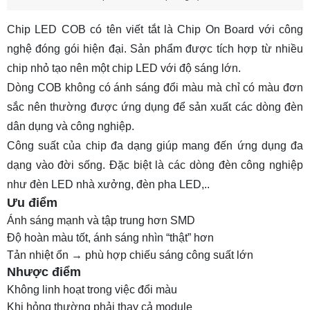
Chip LED COB
có tên viết tắt là Chip On Board với công
nghệ đóng gói hiện đại. Sản phẩm được tích hợp từ nhiều
chip nhỏ tạo nên một chip LED với độ sáng lớn.
Dòng COB không có ánh sáng đổi màu mà chỉ có màu đơn
sắc nên thường được ứng dụng để sản xuất các dòng đèn
dân dụng và công nghiệp.
Công suất của chip đa dạng giúp mang đến ứng dụng đa
dạng vào đời sống. Đặc biệt là các dòng đèn công nghiệp
như đèn LED nhà xưởng, đèn pha LED,..
Ưu điểm
Ánh sáng mạnh và tập trung hơn SMD
Độ hoàn màu tốt, ánh sáng nhìn “thật” hơn
Tản nhiệt ổn → phù hợp chiếu sáng công suất lớn
Nhược điểm
Không linh hoạt trong việc đổi màu
Khi hỏng thường phải thay cả module