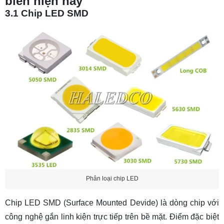
biến hiện nay
3.1 Chip LED SMD
Phân loại chip LED
Chip LED SMD
(Surface Mounted Devide) là dòng chip với
công nghệ gắn linh kiện trực tiếp trên bề mặt. Điểm đặc biệt