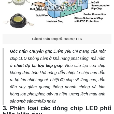
Các bộ phận trong cấu tạo chip LED
Góc nhìn chuyên gia:
Điểm yếu chí mạng của một
chip LED không nằm ở khả năng phát sáng, mà nằm
ở
nhiệt độ tại lớp tiếp giáp
. Nếu cấu tạo của chip
không đảm bảo khả năng dẫn nhiệt từ chip bán dẫn
ra bộ tản nhiệt ngoài, nhiệt độ chip sẽ tăng cao, dẫn
đến suy giảm quang thông nhanh chóng và làm
hỏng lớp phosphor, gây ra hiện tượng lệch màu ánh
sáng/mờ sáng/nhấp nháy.
3. Phân loại các dòng chip LED phổ