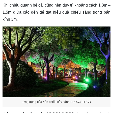
Khi chiếu quanh bể cá, cũng nên duy trì khoảng cách 1.3m –
1.5m giữa các đèn để đạt hiệu quả chiếu sáng trong bán
kính 3m.
Ứng dụng của đèn chiếu cây cảnh HLOG3-3 RGB