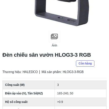
Ảnh
Đèn chiếu sân vườn HLOG3-3 RGB
Còn hàng
Thương hiệu: HALEDCO
Mã sản phẩm: HLOG3-3-RGB
Công suất (W)
3
Điện áp vào (V), Tần Số(HZ)
165-240, 50
Hệ số công suất
>0.9