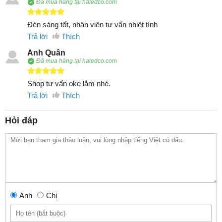
Đã mua hàng tại haledco.com
Đèn sáng tốt, nhân viên tư vấn nhiệt tình
Trả lời
Thích
Anh Quân
Đã mua hàng tại haledco.com
Shop tư vấn oke lắm nhé.
Trả lời
Thích
Hỏi đáp
Anh
Chị