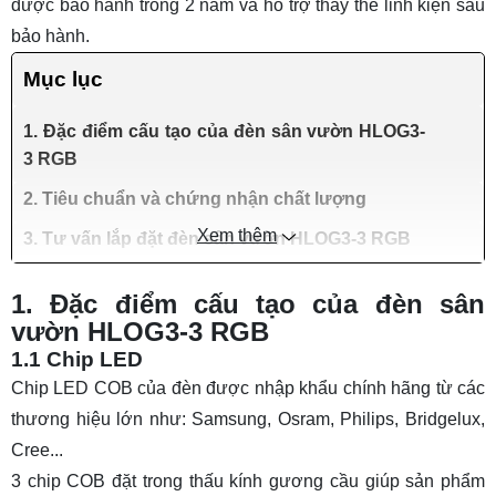
được bảo hành trong 2 năm và hỗ trợ thay thế linh kiện sau
bảo hành.
Mục lục
1. Đặc điểm cấu tạo của đèn sân vườn HLOG3-
3 RGB
2. Tiêu chuẩn và chứng nhận chất lượng
Xem thêm
3. Tư vấn lắp đặt đèn sân vườn HLOG3-3 RGB
1. Đặc điểm cấu tạo của đèn sân
vườn HLOG3-3 RGB
1.1 Chip LED
Chip LED COB của đèn được nhập khẩu chính hãng từ các
thương hiệu lớn như: Samsung, Osram, Philips, Bridgelux,
Cree...
3 chip COB đặt trong thấu kính gương cầu giúp sản phẩm