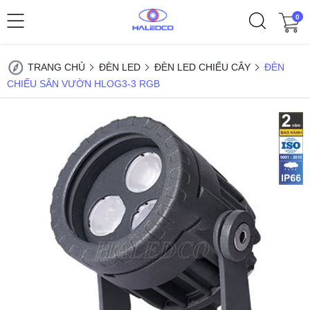
0
TRANG CHỦ
ĐÈN LED
ĐÈN LED CHIẾU CÂY
ĐÈN
CHIẾU SÂN VƯỜN HLOG3-3 RGB