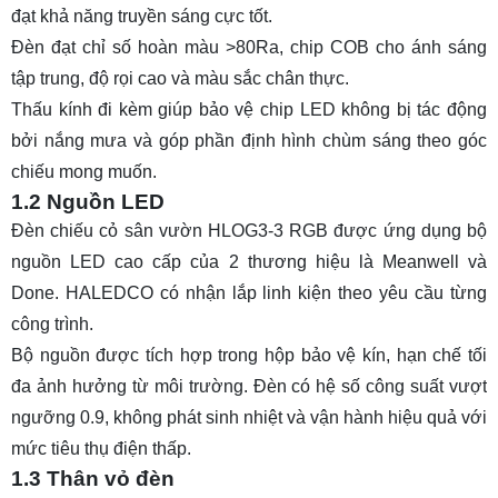
đạt khả năng truyền sáng cực tốt.
Đèn đạt chỉ số hoàn màu >80Ra, chip COB cho ánh sáng
tập trung, độ rọi cao và màu sắc chân thực.
Thấu kính đi kèm giúp bảo vệ chip LED không bị tác động
bởi nắng mưa và góp phần định hình chùm sáng theo góc
chiếu mong muốn.
1.2 Nguồn LED
Đèn chiếu cỏ sân vườn HLOG3-3 RGB được ứng dụng bộ
nguồn LED cao cấp của 2 thương hiệu là Meanwell và
Done. HALEDCO có nhận lắp linh kiện theo yêu cầu từng
công trình.
Bộ nguồn được tích hợp trong hộp bảo vệ kín, hạn chế tối
đa ảnh hưởng từ môi trường. Đèn có hệ số công suất vượt
ngưỡng 0.9, không phát sinh nhiệt và vận hành hiệu quả với
mức tiêu thụ điện thấp.
1.3 Thân vỏ đèn