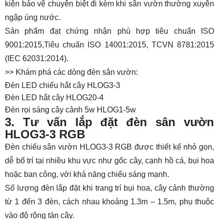
kiện bảo vệ chuyên biệt đi kèm khi sân vườn thường xuyên
ngập úng nước.
Sản phẩm đạt chứng nhận phù hợp tiêu chuẩn ISO
9001:2015,Tiêu chuẩn ISO 14001:2015, TCVN 8781:2015
(IEC 62031:2014).
>> Khám phá các dòng đèn sân vườn:
Đèn LED chiếu hắt cây HLOG3-3
Đèn LED hắt cây HLOG20-4
Đèn rọi sáng cây cảnh 5w HLOG1-5w
3. Tư vấn lắp đặt đèn sân vườn
HLOG3-3 RGB
Đèn chiếu sân vườn HLOG3-3 RGB được thiết kế nhỏ gọn,
dễ bố trí tại nhiều khu vực như gốc cây, cạnh hồ cá, bụi hoa
hoặc ban công, với khả năng chiếu sáng mạnh.
Số lượng đèn lắp đặt khi trang trí bụi hoa, cây cảnh thường
từ 1 đến 3 đèn, cách nhau khoảng 1.3m – 1.5m, phụ thuộc
vào độ rộng tán cây.