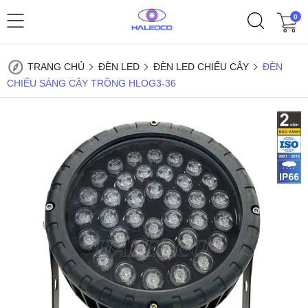
0
TRANG CHỦ
ĐÈN LED
ĐÈN LED CHIẾU CÂY
ĐÈN
CHIẾU SÁNG CÂY TRỒNG HLOG3-36