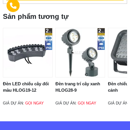
Sản phẩm tương tự
Đèn LED chiếu cây đổi
Đèn trang trí cây xanh
Đèn chiếu 
màu HLOG19-12
HLOG28-9
cảnh
GIÁ DỰ ÁN:
GỌI NGAY
GIÁ DỰ ÁN:
GỌI NGAY
GIÁ DỰ ÁN