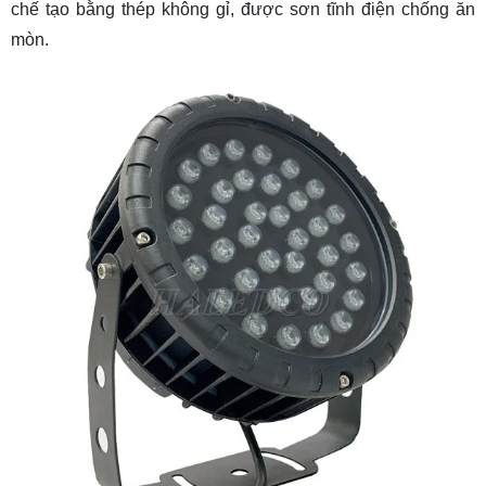
chế tạo bằng thép không gỉ, được sơn tĩnh điện chống ăn
mòn.