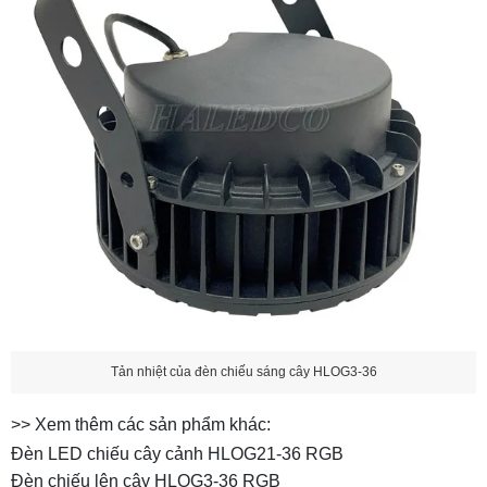
Tản nhiệt của đèn chiếu sáng cây HLOG3-36
>> Xem thêm các sản phẩm khác:
Đèn LED chiếu cây cảnh HLOG21-36 RGB
Đèn chiếu lên cây HLOG3-36 RGB