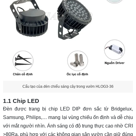
Cấu tạo của đèn chiếu sáng cây trong vườn HLOG3-36
1.1 Chip LED
Đèn được trang bị chip LED DIP đơn sắc từ Bridgelux,
Samsung, Philips,… mang lại vùng chiếu ổn định và dễ chịu
với mắt người nhìn. Ánh sáng có độ trung thực cao nhờ CRI
>80Ra, phù hợp với các không gian sân vườn cần giữ đúng