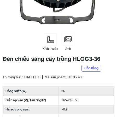
Kích thước
Ảnh
Đèn chiếu sáng cây trồng HLOG3-36
Còn hàng
Thương hiệu: HALEDCO
Mã sản phẩm: HLOG3-36
Công suất (W)
36
Điện áp vào (V), Tần Số(HZ)
165-240, 50
Hệ số công suất
>0.9