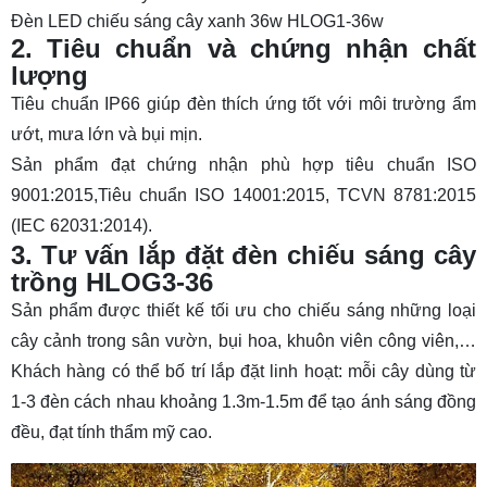
Đèn LED chiếu sáng cây xanh 36w HLOG1-36w
2. Tiêu chuẩn và chứng nhận chất
lượng
Tiêu chuẩn IP66 giúp đèn thích ứng tốt với môi trường ẩm
ướt, mưa lớn và bụi mịn.
Sản phẩm đạt chứng nhận phù hợp tiêu chuẩn ISO
9001:2015,Tiêu chuẩn ISO 14001:2015, TCVN 8781:2015
(IEC 62031:2014).
3. Tư vấn lắp đặt đ
èn chiếu sáng cây
trồng HLOG3-36
Sản phẩm được thiết kế tối ưu cho chiếu sáng những loại
cây cảnh trong sân vườn, bụi hoa, khuôn viên công viên,…
Khách hàng có thể bố trí lắp đặt linh hoạt: mỗi cây dùng từ
1-3 đèn cách nhau khoảng 1.3m-1.5m để tạo ánh sáng đồng
đều, đạt tính thẩm mỹ cao.