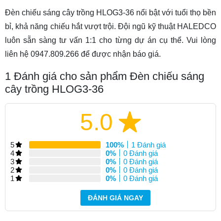
Đèn chiếu sáng cây trồng HLOG3-36 nổi bật với tuổi thọ bền
bỉ, khả năng chiếu hắt vượt trội. Đội ngũ kỹ thuật HALEDCO
luôn sẵn sàng tư vấn 1:1 cho từng dự án cụ thể. Vui lòng
liên hệ 0947.809.266 để được nhận báo giá.
1
Đánh giá cho sản phẩm Đèn chiếu sáng
cây trồng HLOG3-36
5.0
5
100%
1 Đánh giá
4
0%
0 Đánh giá
3
0%
0 Đánh giá
2
0%
0 Đánh giá
1
0%
0 Đánh giá
ĐÁNH GIÁ NGAY