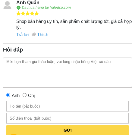
Anh Quân
Đã mua hàng tại haledco.com
Shop bán hàng uy tín, sản phẩm chất lượng tốt, giá cả hợp
lý.
Trả lời
Thích
Hỏi đáp
Anh
Chị
GỬI