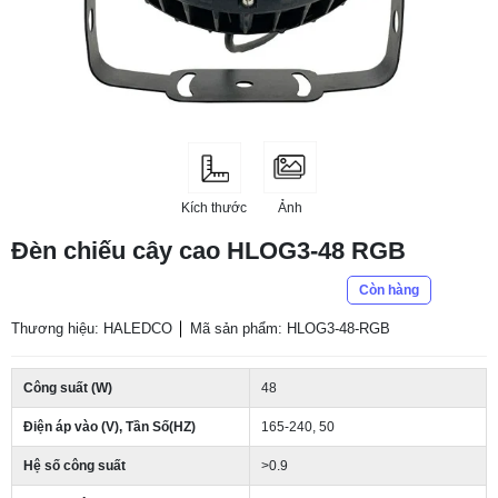
Kích thước
Ảnh
Đèn chiếu cây cao HLOG3-48 RGB
Còn hàng
Thương hiệu: HALEDCO
Mã sản phẩm: HLOG3-48-RGB
Công suất (W)
48
Điện áp vào (V), Tần Số(HZ)
165-240, 50
Hệ số công suất
>0.9