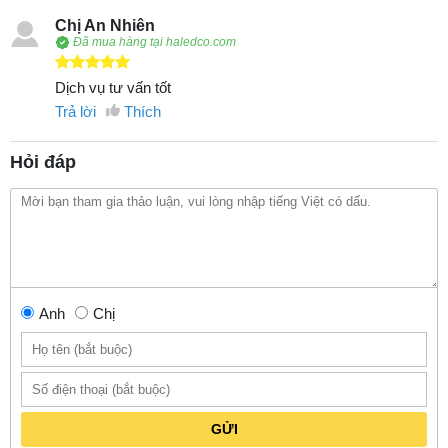
Chị An Nhiên
Đã mua hàng tại haledco.com
Dịch vụ tư vấn tốt
Trả lời
Thích
Hỏi đáp
Anh
Chị
GỬI