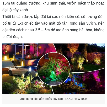
15m tại quảng trường, khu sinh thái, vườn bách thảo hoặc
đại lộ cây xanh.
Thiết bị cần được lắp đặt tại các nền kiên cố, số lượng đèn
bố trí từ 1-3 chiếc tùy vào mật độ tán. rong sân vườn, nên
đặt đèn cách nhau 3.5 – 5m để tạo ánh sáng hài hòa, không
bị đứt đoạn.
Ứng dụng của đèn chiếu cây cao HLOG3-48W RGB