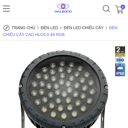
0
TRANG CHỦ
ĐÈN LED
ĐÈN LED CHIẾU CÂY
ĐÈN
CHIẾU CÂY CAO HLOG3-48 RGB