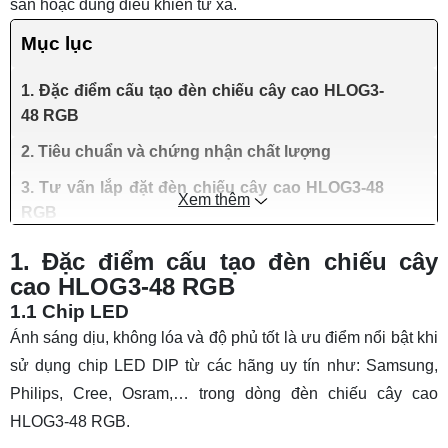
sẵn hoặc dùng điều khiển từ xa.
Mục lục
1. Đặc điểm cấu tạo đèn chiếu cây cao HLOG3-
48 RGB
2. Tiêu chuẩn và chứng nhận chất lượng
3. Tư vấn lắp đặt đèn chiếu cây cao HLOG3-48
Xem thêm
RGB
1. Đặc điểm cấu tạo đèn chiếu cây
cao HLOG3-48 RGB
1.1 Chip LED
Ánh sáng dịu, không lóa và độ phủ tốt là ưu điểm nổi bật khi
sử dụng chip LED DIP từ các hãng uy tín như: Samsung,
Philips, Cree, Osram,… trong dòng đèn chiếu cây cao
HLOG3-48 RGB.