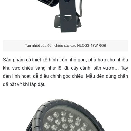
Tản nhiệt của đèn chiếu cây cao HLOG3-48W RGB
Sản phẩm có thiết kế hình tròn nhỏ gọn, phù hợp cho nhiều
khu vực chiếu sáng như lối đi, cây cảnh, sân vườn… Tay
đèn linh hoạt, dễ điều chỉnh góc chiếu. Mẫu đèn dùng chân
đế bắt vít khi lắp đặt.