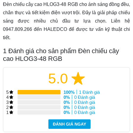
Đèn chiếu cây cao HLOG3-48 RGB cho ánh sáng đồng đều,
chân thực và tiết kiệm điện vượt trội. Đây là giải pháp chiếu
sáng được nhiều chủ đầu tư lựa chọn. Liên hệ
0947.809.266 đến HALEDCO để được tư vấn kỹ thuật chi
tiết.
1
Đánh giá cho sản phẩm Đèn chiếu cây
cao HLOG3-48 RGB
5.0
5
100%
1 Đánh giá
4
0%
0 Đánh giá
3
0%
0 Đánh giá
2
0%
0 Đánh giá
1
0%
0 Đánh giá
ĐÁNH GIÁ NGAY