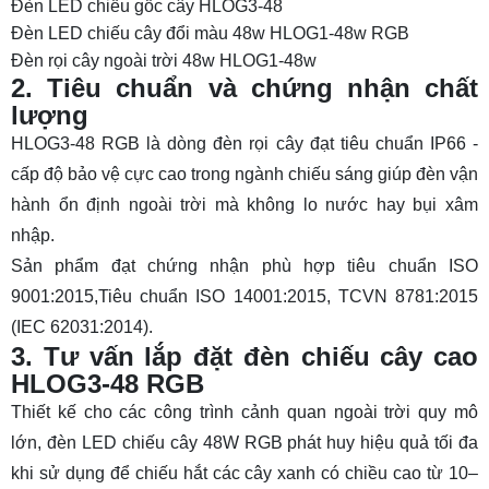
Đèn LED chiếu gốc cây HLOG3-48
Đèn LED chiếu cây đổi màu 48w HLOG1-48w RGB
Đèn rọi cây ngoài trời 48w HLOG1-48w
2. Tiêu chuẩn và chứng nhận chất
lượng
HLOG3-48 RGB là dòng
đèn rọi cây
đạt tiêu chuẩn IP66 -
cấp độ bảo vệ cực cao trong ngành chiếu sáng giúp đèn vận
hành ổn định ngoài trời mà không lo nước hay bụi xâm
nhập.
Sản phẩm đạt chứng nhận phù hợp tiêu chuẩn ISO
9001:2015,Tiêu chuẩn ISO 14001:2015, TCVN 8781:2015
(IEC 62031:2014).
3. Tư vấn lắp đặt đèn chiếu cây cao
HLOG3-48 RGB
Thiết kế cho các công trình cảnh quan ngoài trời quy mô
lớn, đèn LED chiếu cây 48W RGB phát huy hiệu quả tối đa
khi sử dụng để chiếu hắt các cây xanh có chiều cao từ 10–