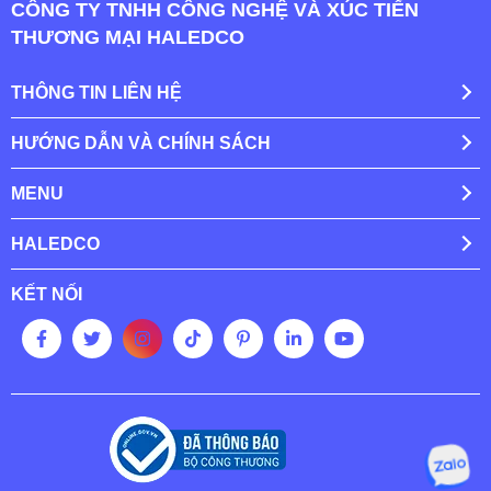
CÔNG TY TNHH CÔNG NGHỆ VÀ XÚC TIẾN
THƯƠNG MẠI HALEDCO
THÔNG TIN LIÊN HỆ
HƯỚNG DẪN VÀ CHÍNH SÁCH
MENU
HALEDCO
KẾT NỐI