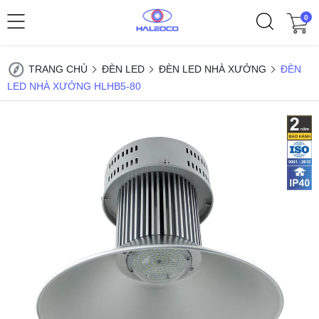
0
TRANG CHỦ
ĐÈN LED
ĐÈN LED NHÀ XƯỞNG
ĐÈN
LED NHÀ XƯỞNG HLHB5-80