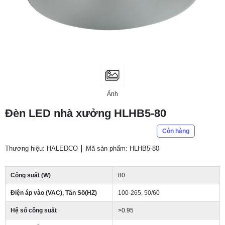
Ảnh
Đèn LED nhà xưởng HLHB5-80
Còn hàng
Thương hiệu: HALEDCO
Mã sản phẩm: HLHB5-80
Công suất (W)
80
Điện áp vào (VAC), Tần Số(HZ)
100-265, 50/60
Hệ số công suất
>0.95