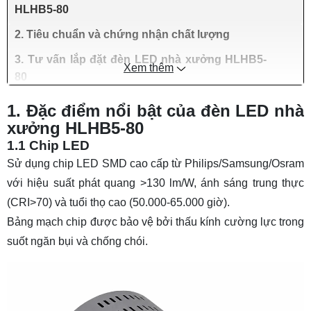
HLHB5-80
2. Tiêu chuẩn và chứng nhận chất lượng
3. Tư vấn lắp đặt đèn LED nhà xưởng HLHB5-
Xem thêm
80
1. Đặc điểm nổi bật của đèn LED nhà
xưởng HLHB5-80
1.1 Chip LED
Sử dụng chip LED SMD cao cấp từ Philips/Samsung/Osram
với hiệu suất phát quang >130 lm/W, ánh sáng trung thực
(CRI>70) và tuổi thọ cao (50.000-65.000 giờ).
Bảng mạch chip được bảo vệ bởi thấu kính cường lực trong
suốt ngăn bụi và chống chói.