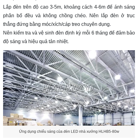
Lắp đèn trên độ cao 3-5m, khoảng cách 4-6m để ánh sáng
phân bố đều và không chồng chéo. Nên lắp đèn ở trục
thẳng đứng bằng móc/xích/cáp treo chuyên dụng.
Nên kiểm tra và vệ sinh đèn định kỳ mỗi 6 tháng để đảm bảo
độ sáng và hiệu quả tản nhiệt.
Ứng dụng chiếu sáng của đèn LED nhà xưởng HLHB5-80w