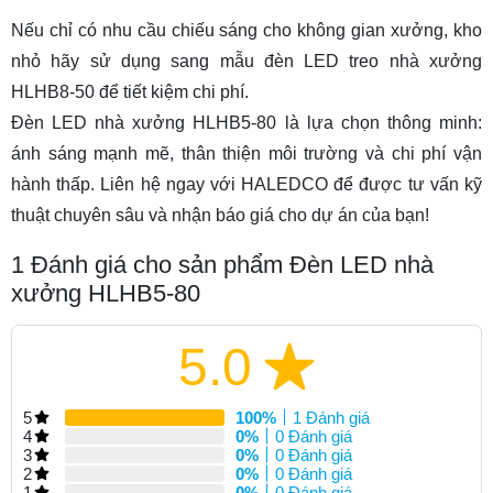
Nếu chỉ có nhu cầu chiếu sáng cho không gian xưởng, kho
nhỏ hãy sử dụng sang mẫu
đèn LED treo nhà xưởng
HLHB8-50
để tiết kiệm chi phí.
Đèn LED nhà xưởng HLHB5-80 là lựa chọn thông minh:
ánh sáng mạnh mẽ, thân thiện môi trường và chi phí vận
hành thấp. Liên hệ ngay với HALEDCO để được tư vấn kỹ
thuật chuyên sâu và nhận báo giá cho dự án của bạn!
1
Đánh giá cho sản phẩm Đèn LED nhà
xưởng HLHB5-80
5.0
5
100%
1 Đánh giá
4
0%
0 Đánh giá
3
0%
0 Đánh giá
2
0%
0 Đánh giá
1
0%
0 Đánh giá