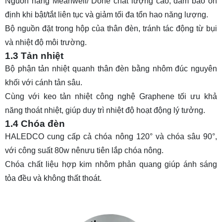
Nguồn hãng Meanwell/ Done chất lượng cao, đảm bảo ổn
định khi bật/tắt liên tục và giảm tối đa tổn hao năng lượng.
Bộ nguồn đặt trong hộp của thân đèn, tránh tác động từ bụi
và nhiệt độ môi trường.
1.3 Tản nhiệt
Bộ phận tản nhiệt quanh thân đèn bằng nhôm đúc nguyên
khối với cánh tản sâu.
Cùng với keo tản nhiệt công nghệ Graphene tối ưu khả
năng thoát nhiệt, giúp duy trì nhiệt độ hoạt động lý tưởng.
1.4 Chóa đèn
HALEDCO cung cấp cả chóa nông 120° và chóa sâu 90°,
với công suất 80w nênưu tiên lắp chóa nông.
Chóa chất liệu hợp kim nhôm phản quang giúp ánh sáng
tỏa đều và không thất thoát.