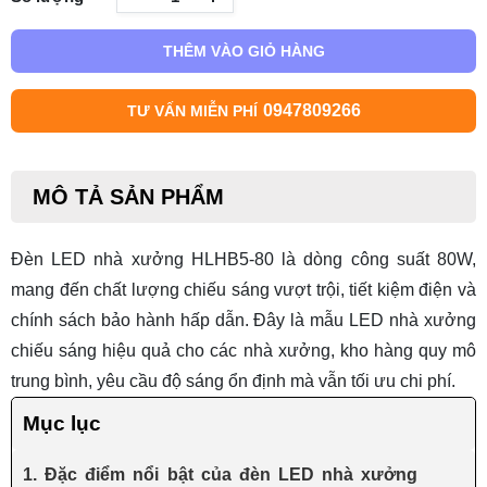
THÊM VÀO GIỎ HÀNG
0947809266
TƯ VẤN MIỄN PHÍ
MÔ TẢ SẢN PHẨM
Đèn LED nhà xưởng HLHB5-80 là dòng công suất 80W,
mang đến chất lượng chiếu sáng vượt trội, tiết kiệm điện và
chính sách bảo hành hấp dẫn. Đây là mẫu
LED nhà xưởng
chiếu sáng hiệu quả cho các nhà xưởng, kho hàng quy mô
trung bình, yêu cầu độ sáng ổn định mà vẫn tối ưu chi phí.
Mục lục
1. Đặc điểm nổi bật của đèn LED nhà xưởng