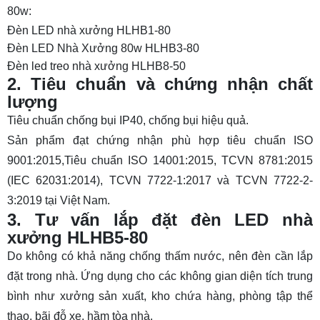
80w:
Đèn LED nhà xưởng HLHB1-80
Đèn LED Nhà Xưởng 80w HLHB3-80
Đèn led treo nhà xưởng HLHB8-50
2. Tiêu chuẩn và chứng nhận chất
lượng
Tiêu chuẩn chống bụi IP40, chống bụi hiệu quả.
Sản phẩm đạt chứng nhận phù hợp tiêu chuẩn ISO
9001:2015,Tiêu chuẩn ISO 14001:2015, TCVN 8781:2015
(IEC 62031:2014), TCVN 7722-1:2017 và TCVN 7722-2-
3:2019 tại Việt Nam.
3. Tư vấn lắp đặt đèn LED nhà
xưởng HLHB5-80
Do không có khả năng chống thấm nước, nên đèn cần lắp
đặt trong nhà. Ứng dụng cho các không gian diện tích trung
bình như xưởng sản xuất, kho chứa hàng, phòng tập thể
thao, bãi đỗ xe, hầm tòa nhà.