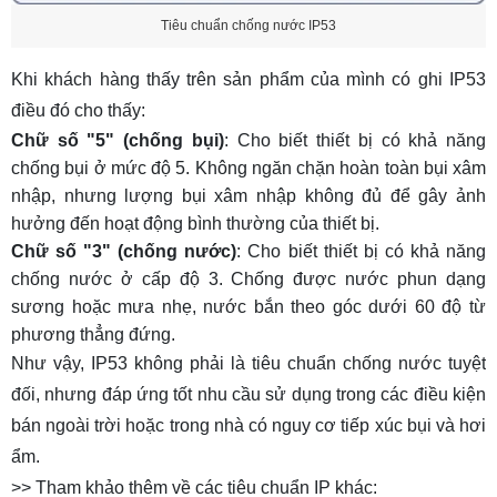
Tiêu chuẩn chống nước IP53
Khi khách hàng thấy trên sản phẩm của mình có ghi IP53
điều đó cho thấy:
Chữ số "5" (chống bụi)
: Cho biết thiết bị có khả năng
chống bụi ở mức độ 5. Không ngăn chặn hoàn toàn bụi xâm
nhập, nhưng lượng bụi xâm nhập không đủ để gây ảnh
hưởng đến hoạt động bình thường của thiết bị.
Chữ số "3" (chống nước)
: Cho biết thiết bị có khả năng
chống nước ở cấp độ 3. Chống được nước phun dạng
sương hoặc mưa nhẹ, nước bắn theo góc dưới 60 độ từ
phương thẳng đứng.
Như vậy, IP53 không phải là tiêu chuẩn chống nước tuyệt
đối, nhưng đáp ứng tốt nhu cầu sử dụng trong các điều kiện
bán ngoài trời hoặc trong nhà có nguy cơ tiếp xúc bụi và hơi
ẩm.
>> Tham khảo thêm về các tiêu chuẩn IP khác: