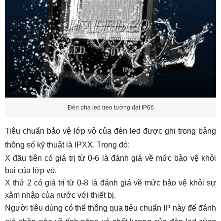
Đèn pha led treo tường đạt IP66
Tiêu chuẩn bảo vệ lớp vỏ của đèn led được ghi trong bảng
thông số kỹ thuật là IPXX. Trong đó:
X đầu tiên có giá trị từ 0-6 là đánh giá về mức bảo vệ khỏi
bụi của lớp vỏ.
X thứ 2 có giá trị từ 0-8 là đánh giá về mức bảo vệ khỏi sự
xâm nhập của nước với thiết bị.
Người tiêu dùng có thể thông qua tiêu chuẩn IP này để đánh