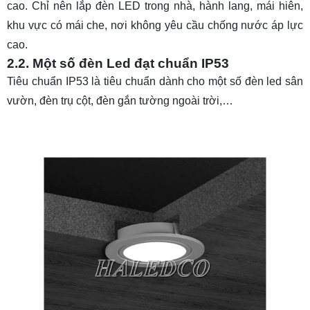
cao. Chỉ nên lắp đèn LED trong nhà, hành lang, mái hiên,
khu vực có mái che, nơi không yêu cầu chống nước áp lực
cao.
2.2. Một số đèn Led đạt chuẩn IP53
Tiêu chuẩn IP53 là tiêu chuẩn dành cho một số đèn led sân
vườn, đèn trụ cột, đèn gắn tường ngoài trời,…