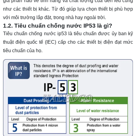
giá phần nào về tính năng và chất lượng của đèn led cũng
như các thiết bị khác. Từ đó giúp lựa chọn thiết bị phù hợp
với môi trường lắp đặt, trong nhà hay ngoài trời.
1.2. Tiêu chuẩn chống nước IP53 là gì?
Tiêu chuẩn chống nước ip53 là tiêu chuẩn được ủy ban kỹ
thuật điện quốc tế (IEC) cấp cho các thiết bị điện đạt mức
tiêu chuẩn của họ.