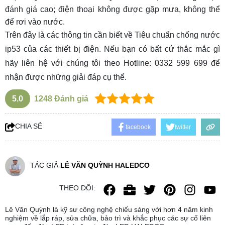
đánh giá cao; điện thoại không được gặp mưa, không thể
để rơi vào nước.
Trên đây là các thông tin cần biết về Tiêu chuẩn chống nước
ip53 của các thiết bị điện. Nếu bạn có bất cứ thắc mắc gì
hãy liên hệ với chúng tôi theo Hotline: 0332 599 699 để
nhận được những giải đáp cụ thể.
5.0
1248
Đánh giá
CHIA SẺ
facebook
twitter
TÁC GIẢ
LÊ VĂN QUỲNH HALEDCO
THEO DÕI:
Lê Văn Quỳnh là kỹ sư công nghệ chiếu sáng với hơn 4 năm kinh
nghiệm về lắp ráp, sửa chữa, bảo trì và khắc phục các sự cố liên