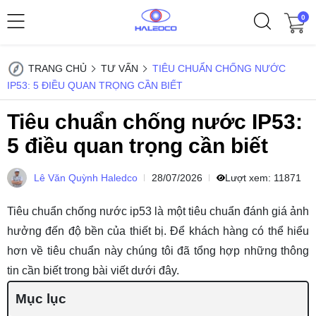
0
TRANG CHỦ
TƯ VẤN
TIÊU CHUẨN CHỐNG NƯỚC
IP53: 5 ĐIỀU QUAN TRỌNG CẦN BIẾT
Tiêu chuẩn chống nước IP53:
5 điều quan trọng cần biết
Lê Văn Quỳnh Haledco
28/07/2026
Lượt xem:
11871
Tiêu chuẩn chống nước ip53 là một tiêu chuẩn đánh giá ảnh
hưởng đến độ bền của thiết bị. Để khách hàng có thể hiểu
hơn về tiêu chuẩn này chúng tôi đã tổng hợp những thông
tin cần biết trong bài viết dưới đây.
Mục lục