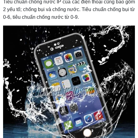
Tiêu chuẩn chống nước IP của các điện thoại cũng bao gồm
2 yếu tố; chống bụi và chống nước. Tiêu chuẩn chống bụi từ
0-6, tiêu chuẩn chống nước từ 0-9.