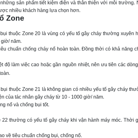
những sản phẩm tiết kiệm điện và thân thiện với môi trường. 
ược nhiều khách hàng lựa chọn hơn.
nổ Zone
 bụi thuộc Zone 20 là vùng có yếu tố gây cháy thường xuyên h
 giờ/ năm.
iêu chuẩn chống cháy nổ hoàn toàn. Đồng thời có khả năng c
ệt độ làm việc cao hoặc gần nguồn nhiệt, nên ưu tiên các dòn
toàn.
bụi thuộc Zone 21 là không gian có nhiều yếu tố gây cháy thư
iện của tác nhân gây cháy từ 10 - 1000 giờ/ năm.
 nổ và chống bụi tốt.
 22 thường có yếu tố gây cháy khi vận hành máy móc. Thời g
o về tiêu chuẩn chống bụi, chống nổ.