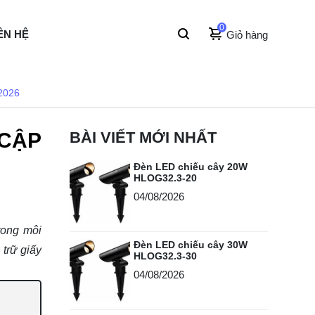
0
ÊN HỆ
Giỏ hàng
2026
 CẬP
BÀI VIẾT MỚI NHẤT
Đèn LED chiếu cây 20W
HLOG32.3-20
04/08/2026
rong môi
Đèn LED chiếu cây 30W
trữ giấy
HLOG32.3-30
04/08/2026