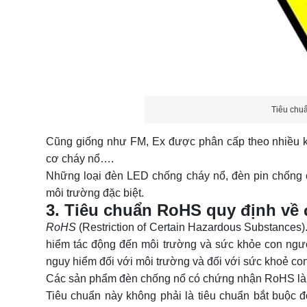
Tiêu chuẩ
Cũng giống như FM, Ex được phân cấp theo nhiều k
cơ cháy nổ….
Những loại đèn LED chống cháy nổ,
đèn pin chống
môi trường đặc biệt.
3. Tiêu chuẩn RoHS quy định về
RoHS
(Restriction of Certain Hazardous Substances)
hiểm tác động đến môi trường và sức khỏe con ngư
nguy hiểm đối với môi trường và đối với sức khoẻ con
Các sản phẩm
đèn chống nổ
có chứng nhận RoHS là 
Tiêu chuẩn này không phải là tiêu chuẩn bắt buộc đ