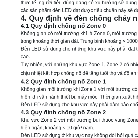
thực tế, người tiêu dùng đang có xu hướng sử dụng 
các sản phẩm đèn LED đạt được tiêu chuẩn này sẽ đ
4. Quy định về đèn chống cháy 
4.1 Quy định chống nổ Zone 0
Không gian có môi trường khí là Zone 0, môi trường
trong khoảng thời gian dài. Trung bình khoảng > 1000
Đèn LED sử dụng cho những khu vực này phải đạt t
cao.
Tuy nhiên, với những khu vực Zone 1, Zone 2 có nhi
chịu nhiệt
kết hợp chống nổ để tăng tuổi thọ và độ an 
4.2 Quy định chống nổ Zone 1
Không gian môi trường khí Zone 1 với môi trường có 
hiện khi vận hành thiết bị, máy móc. Thời gian xuất h
Đèn LED sử dụng cho khu vực này phải đảm bảo chống
4.3 Quy định chống nổ Zone 2
Khu vực Zone 2 với môi trường bụi thuộc vùng Zone
hiện ngắn, khoảng < 10 giờ/ năm.
Đèn LED sử dụng ở khu vực này không đòi hỏi quá ca