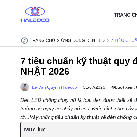
TRANG C
TRANG CHỦ
ỨNG DỤNG ĐÈN LED
7 TIÊU CHU
7 tiêu chuẩn kỹ thuật quy
NHẬT 2026
Lê Văn Quỳnh Haledco
31/07/2026
Lượt xem:
Đèn LED chống cháy nổ là loại đèn được thiết kế đ
trường có nguy cơ cháy nổ cao. Điển hình như: cây x
tờ…Vậy những
tiêu chuẩn kỹ thuật về đèn chống 
Mục lục