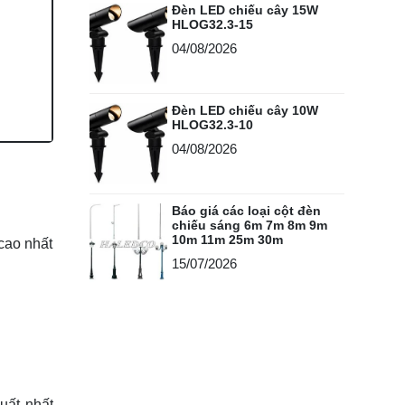
Đèn LED chiếu cây 15W
HLOG32.3-15
04/08/2026
Đèn LED chiếu cây 10W
HLOG32.3-10
04/08/2026
Báo giá các loại cột đèn
chiếu sáng 6m 7m 8m 9m
10m 11m 25m 30m
 cao nhất
15/07/2026
uất nhất