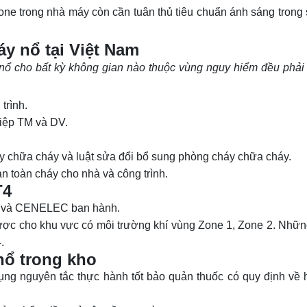
one trong nhà máy còn cần tuân thủ
tiêu chuẩn ánh sáng trong 
áy nổ tại Việt Nam
 nổ cho bất kỳ không gian nào thuộc vùng nguy hiểm đều phải 
trình.
ệp TM và DV.
 chữa cháy và luật sửa đổi bổ sung phòng cháy chữa cháy.
n toàn cháy cho nhà và công trình.
T4
EC và CENELEC ban hành.
ược cho khu vực có môi trường khí vùng Zone 1, Zone 2. Nhữn
.
nổ trong kho
dụng nguyên tắc thực hành tốt bảo quản thuốc có quy định về 