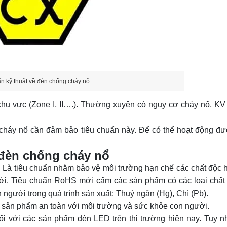
n kỹ thuật về đèn chống cháy nổ
hu vực (Zone I, II….). Thường xuyên có nguy cơ cháy nổ, KV
 cháy nổ
cần đảm bảo tiêu chuẩn này. Để có thể hoạt động đư
 đèn chống cháy nổ
. Là tiêu chuẩn nhằm bảo vệ môi trường hạn chế các chất độc h
ời.
Tiêu chuẩn RoHS mới
cấm các sản phẩm có các loại chất 
 người trong quá trình sản xuất: Thuỷ ngân (Hg), Chì (Pb).
sản phẩm an toàn với môi trường và sức khỏe con người.
ối với các sản phẩm đèn LED trên thị trường hiện nay. Tuy nh