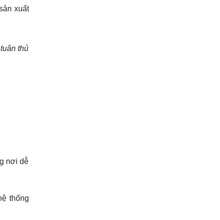
sản xuất
tuân thủ
g nơi dễ
hệ thống